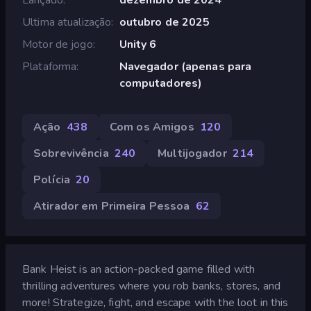
Ultima atualização
outubro de 2025
Motor de jogo
Unity 6
Plataforma
Navegador (apenas para
computadores)
Ação
438
Com os Amigos
120
Sobrevivência
240
Multijogador
214
Polícia
20
Atirador em Primeira Pessoa
62
Bank Heist is an action-packed game filled with
thrilling adventures where you rob banks, stores, and
more! Strategize, fight, and escape with the loot in this