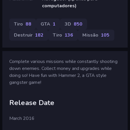
computadores)
Tiro
88
GTA
1
3D
850
Destruir
182
Tiro
136
Missão
105
Complete various missions while constantly shooting
down enemies. Collect money and upgrades while
doing so! Have fun with Hammer 2, a GTA style
gangster game!
Release Date
March 2016