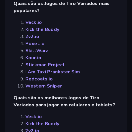
Quais são os Jogos de Tiro Variados mais
populares?
Veck.io
Kick the Buddy
2v2.io
Poxel.io
SkillWarz
Kour.io
Stickman Project
I Am Taxi Prankster Sim
Redcoats.io
Western Sniper
Quais são os melhores Jogos de Tiro
Variados para jogar em celulares e tablets?
Veck.io
Kick the Buddy
2v2.io