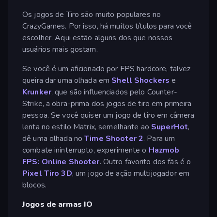
Os jogos de Tiro são muito populares no
CrazyGames. Por isso, há muitos títulos para você
escolher. Aqui estão alguns dos que nossos
usuários mais gostam.
Se você é um aficionado por FPS hardcore, talvez
queira dar uma olhada em
Shell Shockers
e
Krunker
, que são influenciados pelo Counter-
Strike, a obra-prima dos jogos de tiro em primeira
pessoa. Se você quiser um jogo de tiro em câmera
lenta no estilo Matrix, semelhante ao
SuperHot
,
dê uma olhada no
Time Shooter 2
. Para um
combate ininterrupto, experimente o
Hazmob
FPS: Online Shooter
. Outro favorito dos fãs é o
Pixel Tiro 3D
, um jogo de ação multijogador em
blocos.
Jogos de armas IO