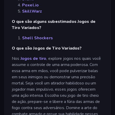
Poxel.io
SkillWarz
O que são alguns subestimados Jogos de
Tiro Variados?
Shell Shockers
O que são Jogos de Tiro Variados?
Nos
Jogos de tiro
, explore jogos nos quais você
assume o controle de uma arma poderosa. Com
essa arma em mãos, você pode pulverizar balas
em seus inimigos ou demonstrar uma precisão
mortal. Seja você um atirador habilidoso ou um
jogador mais impulsivo, esses jogos oferecem
uma ação intensa. Escolha seu jogo de tiro cheio
de ação, prepare-se e libere a fúria das armas de
fogo contra seus adversários. Domine a arte do
combate armado e prove sua habilidade nesses