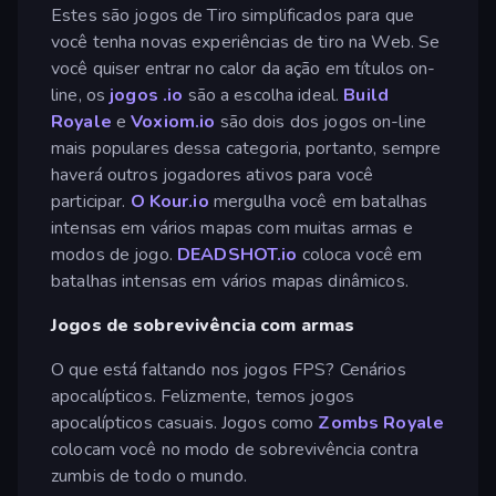
Estes são jogos de Tiro simplificados para que
você tenha novas experiências de tiro na Web. Se
você quiser entrar no calor da ação em títulos on-
line, os
jogos .io
são a escolha ideal.
Build
Royale
e
Voxiom.io
são dois dos jogos on-line
mais populares dessa categoria, portanto, sempre
haverá outros jogadores ativos para você
participar.
O Kour.io
mergulha você em batalhas
intensas em vários mapas com muitas armas e
modos de jogo.
DEADSHOT.io
coloca você em
batalhas intensas em vários mapas dinâmicos.
Jogos de sobrevivência com armas
O que está faltando nos jogos FPS? Cenários
apocalípticos. Felizmente, temos jogos
apocalípticos casuais. Jogos como
Zombs Royale
colocam você no modo de sobrevivência contra
zumbis de todo o mundo.