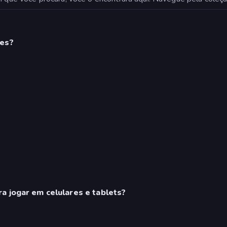
res?
a jogar em celulares e tablets?