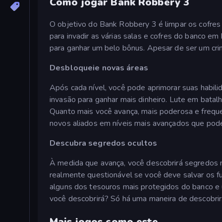
Como jogar Bank Robbery 3
O objetivo do Bank Robbery 3 é limpar os cofres
para invadir as várias salas e cofres do banco em
para ganhar um belo bônus. Apesar de ser um cri
Desbloqueie novas áreas
Após cada nível, você pode aprimorar suas habil
invasão para ganhar mais dinheiro. Lute em batal
Quanto mais você avança, mais poderosa e frequen
novos aliados em níveis mais avançados que poder
Descubra segredos ocultos
À medida que avança, você descobrirá segredos ma
realmente questionável se você deve salvar os fu
alguns dos tesouros mais protegidos do banco e 
você descobrirá? Só há uma maneira de descobrir
Mais jogos como este