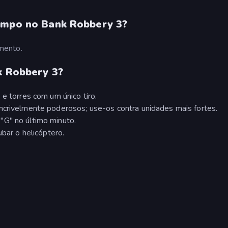
tempo no Bank Robbery 3?
mento.
k Robbery 3?
 e torres com um único tiro.
ncrivelmente poderosos; use-os contra unidades mais fortes.
"G" no último minuto.
ubar o helicóptero.