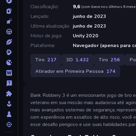
Classificação
9,6
(
com base nos últimos 6 mese
Lançado
junho de 2023
Ultima atualização
junho de 2023
Motor de jogo
Unity 2020
Plataforma
Navegador (apenas para 
Tiro
217
3D
1.432
Tiro
256
Po
Atirador em Primeira Pessoa
174
Bank Robbery 3 é um emocionante jogo de tiro e
veterano em sua missão mais audaciosa até agora
mais avançados sistemas de segurança, represen
com experiência em assaltos de alto risco, você e
esse desafio perigoso e use suas habilidades par