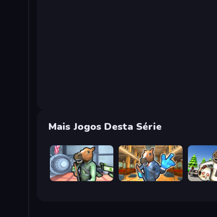
Mais Jogos Desta Série
Bank Robbery
Bank Robbery 2