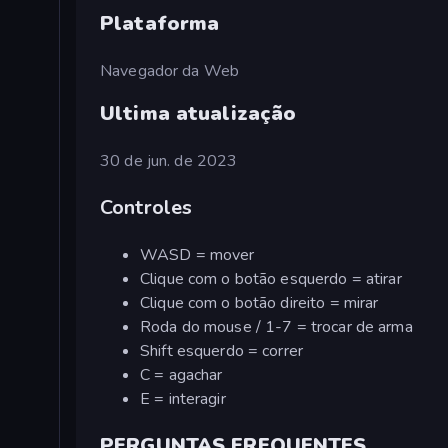
Plataforma
Navegador da Web
Ultima atualização
30 de jun. de 2023
Controles
WASD = mover
Clique com o botão esquerdo = atirar
Clique com o botão direito = mirar
Roda do mouse / 1-7 = trocar de arma
Shift esquerdo = correr
C = agachar
E = interagir
PERGUNTAS FREQUENTES