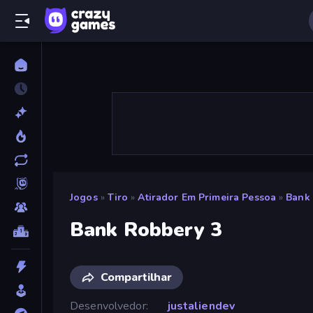
Jogos
»
Tiro
»
Atirador Em Primeira Pessoa
»
Bank
Bank Robbery 3
Compartilhar
Desenvolvedor
justaliendev