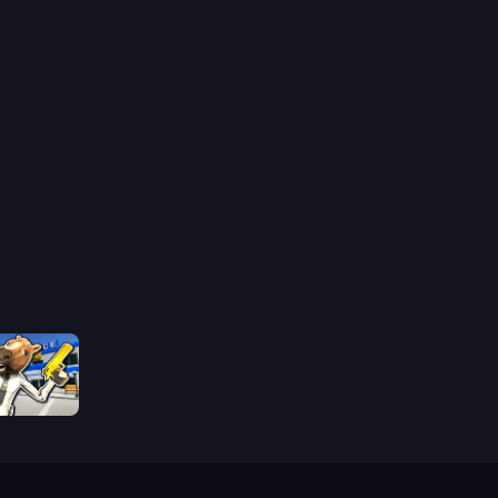
Bank Robbery: Escape