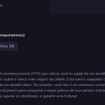
s
)
computadores)
lícia
58
m primeira pessoa (FPS) que coloca você no papel de um assal
: roubar o banco mais seguro da cidade. Este banco, equipado 
ta um desafio único. No entanto, você não é um criminoso com
stá pronto para conquistar o maior prêmio de sua carreira. Enfre
a superar os obstáculos e garantir uma fortuna!