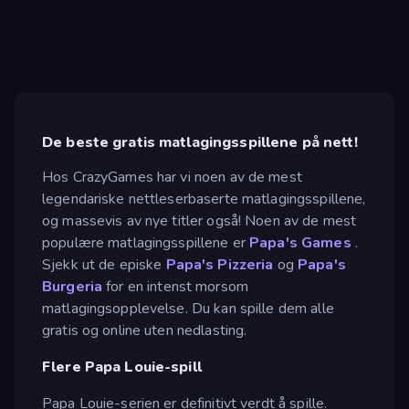
De beste gratis matlagingsspillene på nett!
Hos CrazyGames har vi noen av de mest
legendariske nettleserbaserte matlagingsspillene,
og massevis av nye titler også! Noen av de mest
populære matlagingsspillene er
Papa's Games
.
Sjekk ut de episke
Papa's Pizzeria
og
Papa's
Burgeria
for en intenst morsom
matlagingsopplevelse. Du kan spille dem alle
gratis og online uten nedlasting.
Flere Papa Louie-spill
Papa Louie-serien er definitivt verdt å spille.