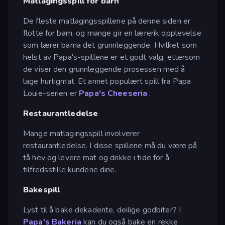
Matlagingsspill for barn
De fleste matlagingsspillene på denne siden er
flotte for barn, og mange gir en lærerik opplevelse
som lærer barna det grunnleggende. Hvilket som
helst av Papa's-spillene er et godt valg, ettersom
de viser den grunnleggende prosessen med å
lage hurtigmat. Et annet populært spill fra Papa
Louie-serien er
Papa's Cheeseria
.
Restaurantledelse
Mange matlagingsspill involverer
restaurantledelse. I disse spillene må du være på
tå hev og levere mat og drikke i tide for å
tilfredsstille kundene dine.
Bakespill
Lyst til å bake dekadente, deilige godbiter? I
Papa's Bakeria
kan du også bake en rekke