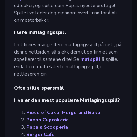
søtsaker, og spille som Papas nyeste protegé!
Spillet veileder deg gjennom hvert trinn for å bli
en mesterbaker.
Flere matlagingsspill
Det finnes mange flere matlagingsspill på nett, på
denne nettsiden, så sjekk dem ut og finn et som
appellerer til sansene dine! Se
matspill
å spille,
enda flere matrelaterte matlagingsspill, i
nettleseren din.
Ofte stilte spørsmål
Hva er den mest populære Matlagingsspill?
Piece of Cake: Merge and Bake
Papas Cupcakeria
Papa's Scooperia
Burger Cafe