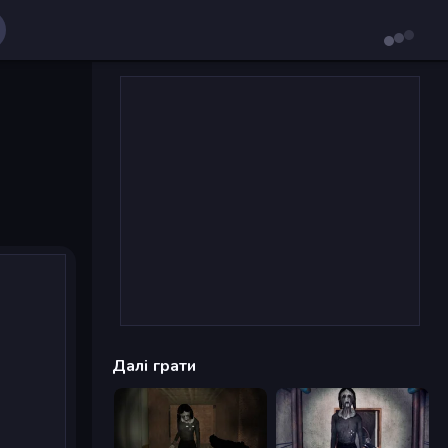
Далі грати