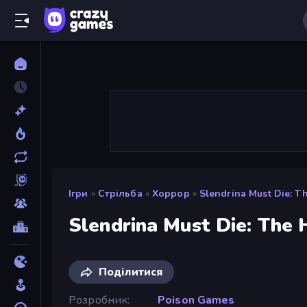
Ігри
»
Стрільба
»
Хоррор
»
Slendrina Must Die: T
Slendrina Must Die: The
Поділитися
Розробник
Poison Games