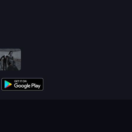
Slendrina Must Die: The School