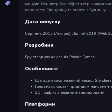
минуле. Вам потрібно зібрати серію шматочк
перемогти Слендріну та втекти з будинку.
Дата випуску
Серпень 2015 (Android). Лютий 2019 (WebGL
Розробник
Гру створила компанія Poison Games.
Особливості
Ще один захоплюючий епізод Slendrina 
Головна локація - привидом наповнен
3D графіка з плавними переходами
Платформи