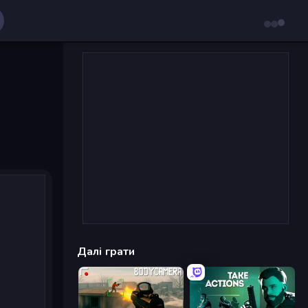
Далі грати