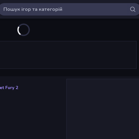
et Fury 2