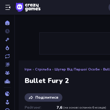
Ігри
»
Стрільба
»
Шутер Від Першої Особи
»
Bull
Bullet Fury 2
Поділитися
Рейтинг
7,6
(
на основі останніх 6 місяців
)