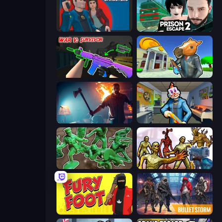
Max vs Gangsters
Prison Escape 2
War V: Survivor
Bank Robbery 3
You Are Being Watched
Save the Hostages
Soldiers - Capture and Control!
Monster Shooter Apocalypse
Fury Foot
Bulletstorm