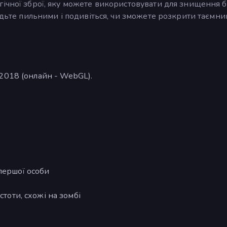
гічної зброї, яку можете використовувати для знищення 
будьте пильними і подивіться, чи зможете розкрити таємн
2018 (онлайн - WebGL).
першої особи
стоти, схожі на зомбі