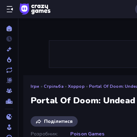
Ігри
»
Стрільба
»
Хоррор
»
Portal Of Doom: Unde
Portal Of Doom: Undead 
Поділитися
Розробник
Poison Games