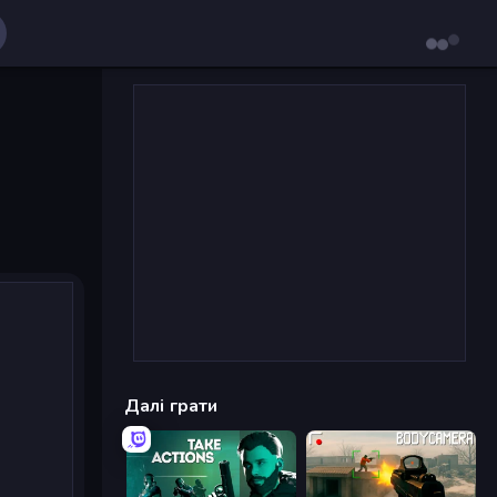
Далі грати