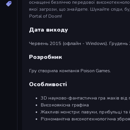
оснащені безліччю передової високотехноло
якої загрози, що знайдете. Шукайте сліди, 
Portal of Doom!
Дата виходу
Червень 2015 (офлайн - Windows). Грудень 
Розробник
Гру створила компанія Poison Games.
Особливості
3D науково-фантастична гра жахів від 
Високоякісна графіка
Жахливі монстри: павуки, прибульці та і
Різноманітна високотехнологічна зброя