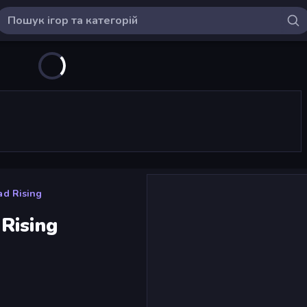
ad Rising
Rising