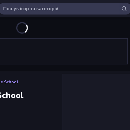
he School
School