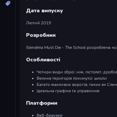
Дата випуску
Лютий 2019
Розробник
Slendrina Must Die - The School розроблена к
Особливості
Чотири види зброї: ніж, пістолет, дробо
Велика територія покинутої школи
Багато жахливих ворогів, таких як Сле
Ідеальна графіка та управління
Платформи
Веб-браузер