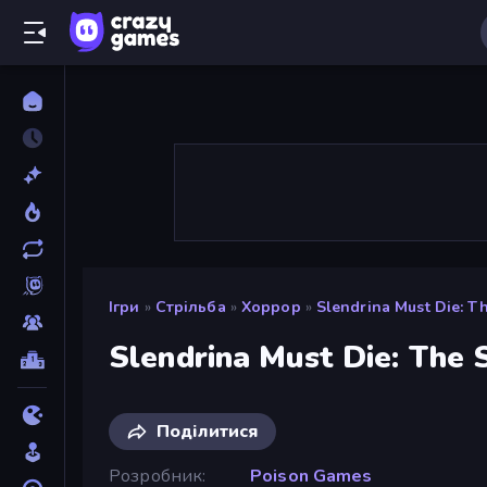
Ігри
»
Стрільба
»
Хоррор
»
Slendrina Must Die: T
Slendrina Must Die: The 
Поділитися
Розробник
Poison Games