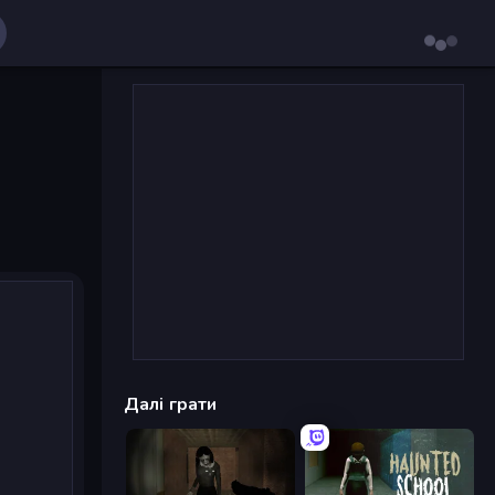
Далі грати