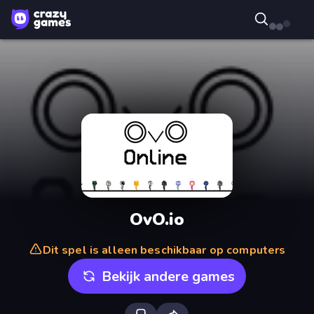
OvO.io
Dit spel is alleen beschikbaar op computers
Bekijk andere games