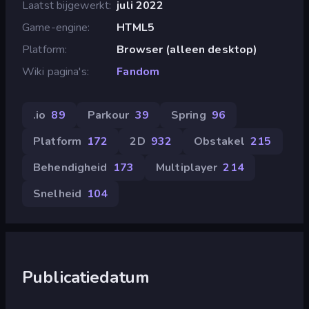
Laatst bijgewerkt
juli 2022
Game-engine
HTML5
Platform
Browser (alleen desktop)
Wiki pagina's
Fandom
.io
89
Parkour
39
Spring
96
Platform
172
2D
932
Obstakel
215
Behendigheid
173
Multiplayer
214
Snelheid
104
Publicatiedatum