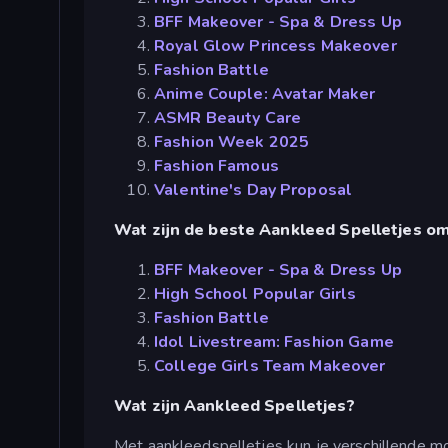
BFF Makeover - Spa & Dress Up
Royal Glow Princess Makeover
Fashion Battle
Anime Couple: Avatar Maker
ASMR Beauty Care
Fashion Week 2025
Fashion Famous
Valentine's Day Proposal
Wat zijn de beste Aankleed Spelletjes o
BFF Makeover - Spa & Dress Up
High School Popular Girls
Fashion Battle
Idol Livestream: Fashion Game
College Girls Team Makeover
Wat zijn Aankleed Spelletjes?
Met aankleedspelletjes kun je verschillende mo