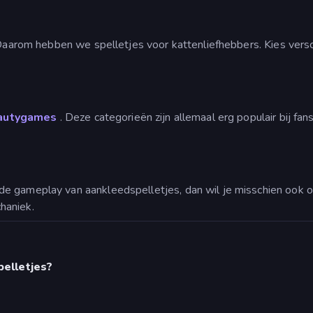
 Daarom hebben we spelletjes voor kattenliefhebbers. Kies versch
autygames
. Deze categorieën zijn allemaal erg populair bij fan
de gameplay van aankleedspelletjes, dan wil je misschien ook 
haniek.
elletjes?