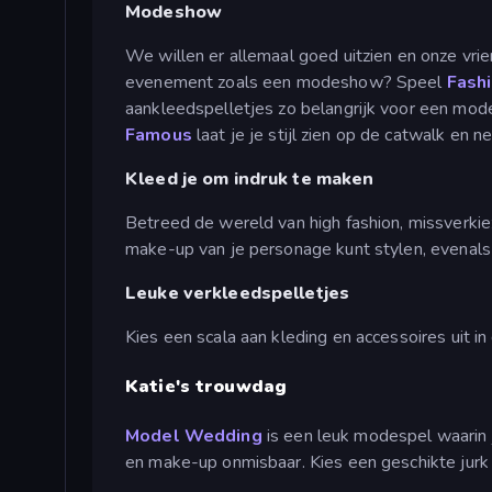
Modeshow
We willen er allemaal goed uitzien en onze vrie
evenement zoals een modeshow? Speel
Fash
aankleedspelletjes zo belangrijk voor een mod
Famous
laat je je stijl zien op de catwalk en
Kleed je om indruk te maken
Betreed de wereld van high fashion, missverki
make-up van je personage kunt stylen, evenals 
Leuke verkleedspelletjes
Kies een scala aan kleding en accessoires uit 
Katie's trouwdag
Model Wedding
is een leuk modespel waarin j
en make-up onmisbaar. Kies een geschikte jurk