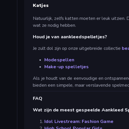
Katjes
Natuurlijk, zelfs katten moeten er leuk uitzien.
wat ze nodig hebben.
Houd je van aankleedspelletjes?
Je zult dol zijn op onze uitgebreide collectie
be
Modespellen
Make-up spelletjes
Als je houdt van de eenvoudige en ontspannen
bieden een simpele, maar verslavende spelmec
FAQ
Wat zijn de meest gespeelde Aankleed Sp
Idol Livestream: Fashion Game
High School Popular Girls