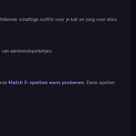
illende schattige outfits voor je kat en zorg voor alles
s van aankleedspelletjes:
onze
Match 3-spellen eens proberen.
Deze spellen