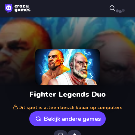
Fighter Legends Duo
Dit spel is alleen beschikbaar op computers
Bekijk andere games