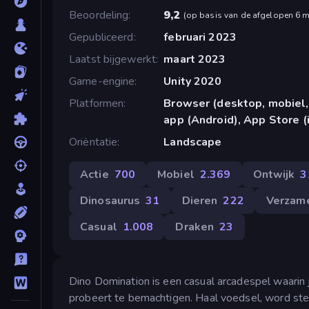
Beoordeling
9,2
(
op basis van de afgelopen 6 
Gepubliceerd
februari 2023
Laatst bijgewerkt
maart 2023
Game-engine
Unity 2020
Platformen
Browser (desktop, mobiel,
app (Android), App Store (
Oriëntatie
Landscape
Actie
700
Mobiel
2.369
Ontwijk
3
Dinosaurus
31
Dieren
222
Verzam
Casual
1.008
Draken
23
Dino Domination is een casual arcadespel waarin 
probeert te bemachtigen. Haal voedsel, word sterk