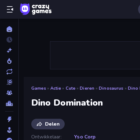
Games
»
Actie
»
Cute
»
Dieren
»
Dinosaurus
»
Dino
Dino Domination
Delen
Ontwikkelaar
Yso Corp