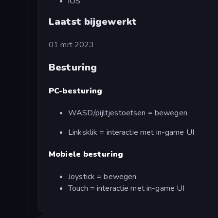
iOS
Laatst bijgewerkt
01 mrt 2023
Besturing
PC-besturing
WASD/pijltjestoetsen = bewegen
Linksklik = interactie met in-game UI
Mobiele besturing
Joystick = bewegen
Touch = interactie met in-game UI