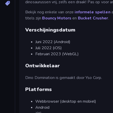
dinosaurussen vrij, zelfs een draak! Pas op voor a
Bekijk nog enkele van onze
informele spellen
a
titels zijn
Bouncy Motors
en
Bucket Crusher
.
Verschijningsdatum
Juni 2022 (Android)
Juli 2022 (iOS)
Februari 2023 (WebGL)
Ontwikkelaar
Dino Domination is gemaakt door Yso Corp.
Platforms
Webbrowser (desktop en mobiel)
Android