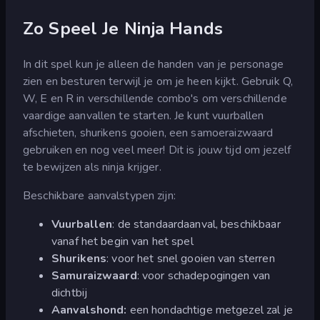
Zo Speel Je Ninja Hands
In dit spel kun je alleen de handen van je personage
zien en besturen terwijl je om je heen kijkt. Gebruik Q,
W, E en R in verschillende combo's om verschillende
vaardige aanvallen te starten. Je kunt vuurballen
afschieten, shurikens gooien, een samoeraizwaard
gebruiken en nog veel meer! Dit is jouw tijd om jezelf
te bewijzen als ninja krijger.
Beschikbare aanvalstypen zijn:
Vuurballen
: de standaardaanval, beschikbaar
vanaf het begin van het spel
Shurikens
: voor het snel gooien van sterren
Samuraizwaard
: voor schadepogingen van
dichtbij
Aanvalshond:
een hondachtige metgezel zal je