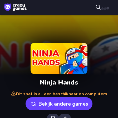
Ninja Hands
Dit spel is alleen beschikbaar op computers
Bekijk andere games