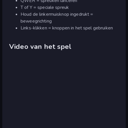
QWER = spreuken lanceren
T of Y = speciale spreuk
Houd de linkermuisknop ingedrukt =
beweegrichting
Links-klikken = knoppen in het spel gebruiken
Video van het spel