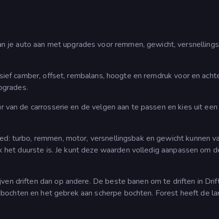
an je auto aan met upgrades voor remmen, gewicht, versnellings
clusief camber, offset, rembalans, hoogte en remdruk voor en acht
upgrades.
eur van de carrosserie en de velgen aan te passen en kies uit een
ed: turbo, remmen, motor, versnellingsbak en gewicht kunnen va
ook het duurste is. Je kunt deze waarden volledig aanpassen om 
jven driften dan op andere. De beste banen om te driften in Drif
bochten en het gebrek aan scherpe bochten. Forest heeft de l