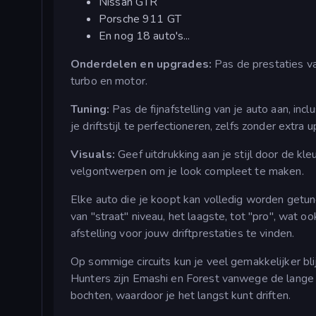
Nissan GTR
Porsche 911 GT
En nog 18 auto's...
Onderdelen en upgrades:
Pas de prestaties v
turbo en motor.
Tuning:
Pas de fijnafstelling van je auto aan, in
je driftstijl te perfectioneren, zelfs zonder extra 
Visuals:
Geef uitdrukking aan je stijl door de kl
velgontwerpen om je look compleet te maken.
Elke auto die je koopt kan volledig worden getun
van "straat" niveau, het laagste, tot "pro", wat 
afstelling voor jouw driftprestaties te vinden.
Op sommige circuits kun je veel gemakkelijker bli
Hunters zijn Emashi en Forest vanwege de lange 
bochten, waardoor je het langst kunt driften.