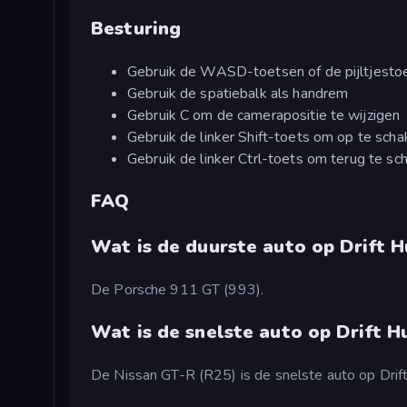
Besturing
Gebruik de WASD-toetsen of de pijltjesto
Gebruik de spatiebalk als handrem
Gebruik C om de camerapositie te wijzigen
Gebruik de linker Shift-toets om op te scha
Gebruik de linker Ctrl-toets om terug te sc
FAQ
Wat is de duurste auto op Drift H
De Porsche 911 GT (993).
Wat is de snelste auto op Drift H
De Nissan GT-R (R25) is de snelste auto op Drif