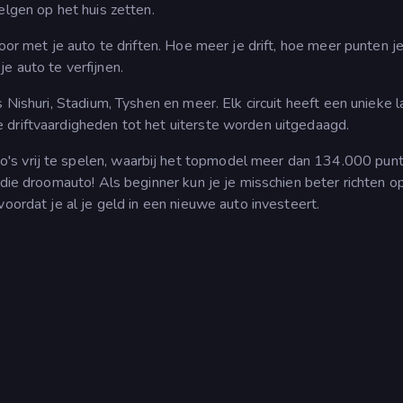
elgen op het huis zetten.
oor met je auto te driften. Hoe meer je drift, hoe meer punten je 
e auto te verfijnen.
ls Nishuri, Stadium, Tyshen en meer. Elk circuit heeft een unieke 
 driftvaardigheden tot het uiterste worden uitgedaagd.
's vrij te spelen, waarbij het topmodel meer dan 134.000 pun
 die droomauto! Als beginner kun je je misschien beter richten o
voordat je al je geld in een nieuwe auto investeert.