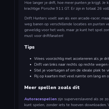
Hoe langer je drift, hoe meer punten je krijgt. J
krachtige Porsche 911 GT. Er zijn in totaal 26 vo
Drift Hunters voelt aan als een arcade-racer, maar
weg banen op verschillende locaties en punten v
geweldig voor het web, maar je kunt het spel zo
must voor driftfanaten!
Tips
Wees voorzichtig met accelereren als je dri
Drift van links naar rechts op rechte wegen
Stel je voertuigen af om de ideale plek te 
Rij op kaarten met veel ruimte om lang en 
Meer spellen zoals dit
Autoracespellen
zijn superverslavend als ze zo 
kunt spelen, zonder iets te hoeven downloaden. V