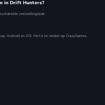
n in Drift Hunters?
eschakelde versnellingsbak.
ktop, Android en iOS. Het is te vinden op CrazyGames.