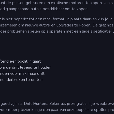
e kunt de punten gebruiken om exotische motoren te kopen, zoals
lledig aanpasbare auto's beschikbaar om te kopen.
 is niet beperkt tot een race-format. In plaats daarvan kun je je
erzamelen om nieuwe auto's en upgrades te kopen. De graphics 
nder problemen spelen op apparaten met een lage specificatie. 
ftend een bocht in gaat
 om de drift levend te houden
vinden voor maximale drift
ononderbroken te driften
goed zijn als Drift Hunters. Zeker als je ze gratis in je webbrow
oor meer plezier kun je een paar van onze populaire spellen pr