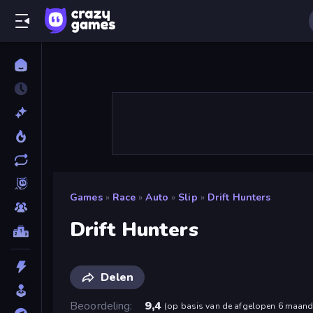
Games
»
Race
»
Auto
»
Slip
»
Drift Hunters
Drift Hunters
Delen
Beoordeling
9,4
(
op basis van de afgelopen 6 maan