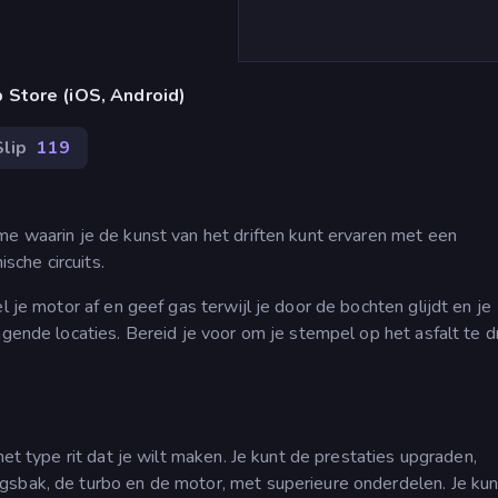
 Store (iOS, Android)
Slip
119
me waarin je de kunst van het driften kunt ervaren met een
che circuits.
l je motor af en geef gas terwijl je door de bochten glijdt en je
agende locaties. Bereid je voor om je stempel op het asfalt te d
het type rit dat je wilt maken. Je kunt de prestaties upgraden,
gsbak, de turbo en de motor, met superieure onderdelen. Je kun