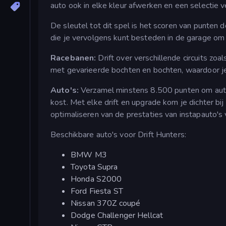
auto ook in elke kleur afwerken en een selectie v
De sleutel tot dit spel is het scoren van punten d
die je vervolgens kunt besteden in de garage om j
Racebanen:
Drift over verschillende circuits zoa
met gevarieerde bochten en bochten, waardoor je
Auto's:
Verzamel minstens 8.500 punten om auto
kost. Met elke drift en upgrade kom je dichter bij
optimaliseren van de prestaties van instapauto's 
Beschikbare auto's voor Drift Hunters:
BMW M3
Toyota Supra
Honda S2000
Ford Fiesta ST
Nissan 370Z coupé
Dodge Challenger Hellcat