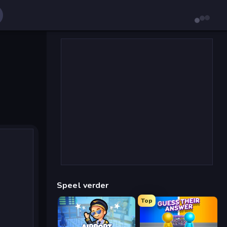
Speel verder
Top