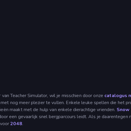
r van Teacher Simulator, wil je misschien door onze
catalogus 
d met nog meer plezier te vullen. Enkele leuke spellen die het p
dieën maakt met de hulp van enkele dierachtige vrienden.
Snow 
 door een gevaarlijk snel bergparcours leidt. Als je daarentegen
 voor
2048
.