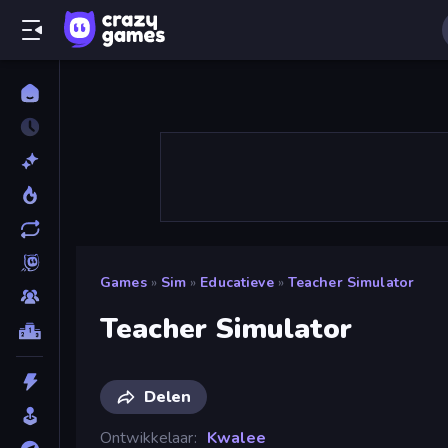
Games
»
Sim
»
Educatieve
»
Teacher Simulator
Teacher Simulator
Delen
Ontwikkelaar
Kwalee