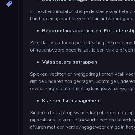
In Teacher Simulator stel je de klas essentiële v
hand op en jij moet kiezen of hun antwoord goed is
Beoordelingsopdrachten: Potloden sli
Zorg dat je potloden perfect scherp zijn en berei
of het antwoord goed is, zet je een vinkje of een k
Valsspelers betrappen
Spieken, vechten en wangedrag komen vaak voor o
dat de kinderen zich gedragen. Sommige kinderen
ervoor zorgen dat dit niet tijdens jouw aanwezigh
Klas- en halmanagement
Kinderen betrapt op wangedrag of, erger nog, op
rapscallions. Je kunt je toevlucht nemen tot arc
afvuren met een verdovingsgeweer om ze in het 