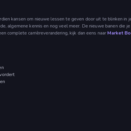
rdien kansen om nieuwe lessen te geven door uit te blinken in j
kunde, algemene kennis en nog veel meer. De nieuwe banen die je 
 een complete carrièreverandering, kijk dan eens naar
Market Bo
en
 vordert
len