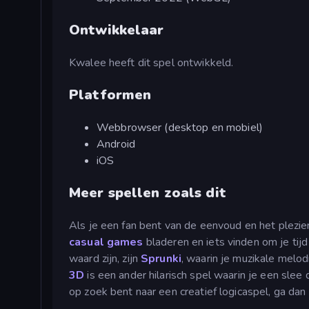
Ontwikkelaar
Kwalee heeft dit spel ontwikkeld.
Platformen
Webbrowser (desktop en mobiel)
Android
iOS
Meer spellen zoals dit
Als je een fan bent van de eenvoud en het plezie
casual games
bladeren en iets vinden om je tij
waard zijn, zijn
Sprunki
, waarin je muzikale melo
3D
is een ander hilarisch spel waarin je een slee
op zoek bent naar een creatief logicaspel, ga dan