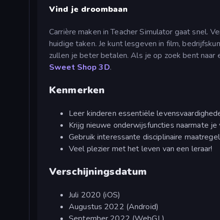
Vind je droombaan
Carrière maken in Teacher Simulator gaat snel. Ve
huidige taken. Je kunt lesgeven in film, bedrijfs
zullen je beter betalen. Als je op zoek bent naar
Sweet Shop 3D
.
Kenmerken
Leer kinderen essentiële levensvaardighed
Krijg nieuwe onderwijsfuncties naarmate je
Gebruik interessante disciplinaire maatrege
Veel plezier met het leven van een leraar!
Verschijningsdatum
Juli 2020 (iOS)
Augustus 2022 (Android)
September 2022 (WebGL)