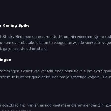
n Koning Spiky
Stacky Bird mee op een zoektocht om zijn vriendinnetje te red
 op om over obstakels heen te vliegen terwijl de vierkante voge
t, ga je naar de schietstand!
ingen
stemmingen. Geniet van verschillende bonuslevels om extra gou
dert. Je kunt het goud gebruiken om je schattige vogelhuisje in
 schildpad, kip, varken en nog veel meer dierenvrienden zijn. Zo