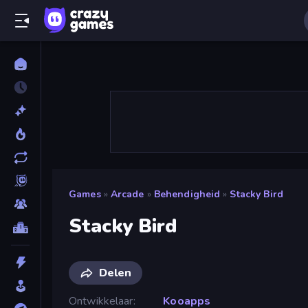
Games
»
Arcade
»
Behendigheid
»
Stacky Bird
Stacky Bird
Delen
Ontwikkelaar
Kooapps