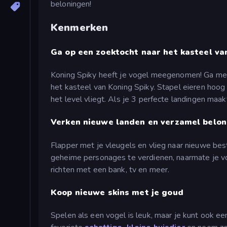
beloningen!
Kenmerken
Ga op een zoektocht naar het kasteel va
Koning Spiky heeft je vogel meegenomen! Ga met 
het kasteel van Koning Spiky. Stapel eieren hoog
het level vliegt. Als je 3 perfecte landingen maak
Verken nieuwe landen en verzamel belon
Flapper met je vleugels en vlieg naar nieuwe be
geheime personages te verdienen, naarmate je vor
richten met een bank, tv en meer.
Koop nieuwe skins met je goud
Spelen als een vogel is leuk, maar je kunt ook een