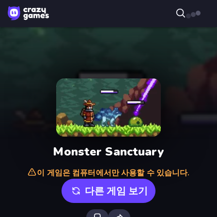
Monster Sanctuary
이 게임은 컴퓨터에서만 사용할 수 있습니다.
다른 게임 보기