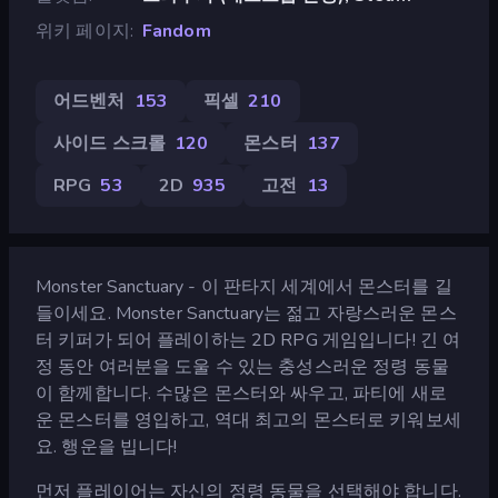
위키 페이지
Fandom
어드벤처
153
픽셀
210
사이드 스크롤
120
몬스터
137
RPG
53
2D
935
고전
13
Monster Sanctuary - 이 판타지 세계에서 몬스터를 길
들이세요. Monster Sanctuary는 젊고 자랑스러운 몬스
터 키퍼가 되어 플레이하는 2D RPG 게임입니다! 긴 여
정 동안 여러분을 도울 수 있는 충성스러운 정령 동물
이 함께합니다. 수많은 몬스터와 싸우고, 파티에 새로
운 몬스터를 영입하고, 역대 최고의 몬스터로 키워보세
요. 행운을 빕니다!
먼저 플레이어는 자신의 정령 동물을 선택해야 합니다.