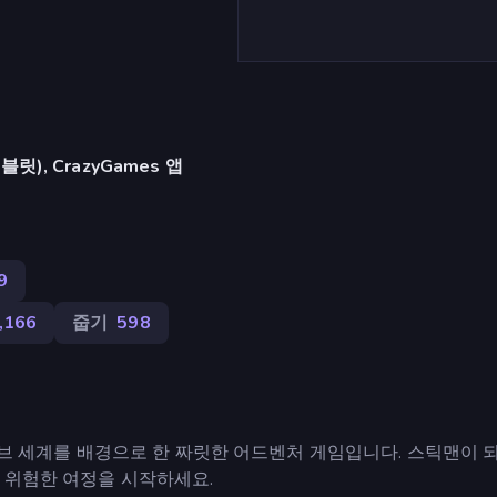
), CrazyGames 앱
9
,166
줍기
598
매혹적인 큐브 세계를 배경으로 한 짜릿한 어드벤처 게임입니다. 스틱맨이 
 위험한 여정을 시작하세요.