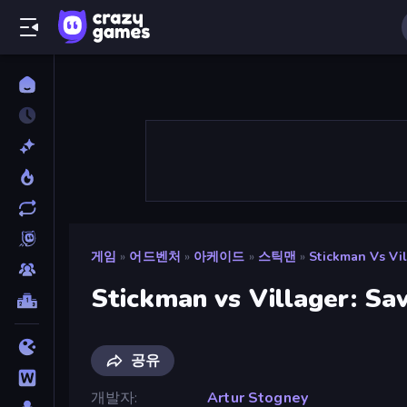
게임
»
어드벤처
»
아케이드
»
스틱맨
»
Stickman Vs Vil
Stickman vs Villager: Sav
공유
개발자
Artur Stogney