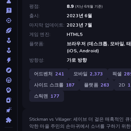
평점
8.9
(
지난 6개월 기준
)
출시
2023년 6월
마지막 업데이트
2023년 7월
게임 엔진
HTML5
플랫폼
브라우저 (데스크톱, 모바일, 태블릿
(iOS, Android)
방향성
가로 방향
어드벤처
241
모바일
2,373
픽셀
28
사이드 스크롤
187
플랫폼
263
2D
1
스틱맨
177
Stickman vs Villager: 세이브 더 걸은 
악한 마을 주민의 손아귀에서 소녀를 구하기 위한