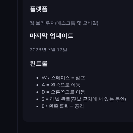
플랫폼
웹 브라우저(데스크톱 및 모바일)
마지막 업데이트
2023년 7월 12일
컨트롤
W / 스페이스 = 점프
A = 왼쪽으로 이동
D = 오른쪽으로 이동
S = 레벨 완료(깃발 근처에 서 있는 동안)
E / 왼쪽 클릭 = 공격