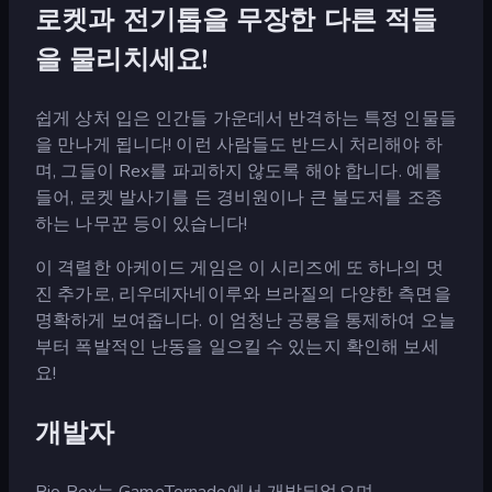
로켓과 전기톱을 무장한 다른 적들
을 물리치세요!
쉽게 상처 입은 인간들 가운데서 반격하는 특정 인물들
을 만나게 됩니다! 이런 사람들도 반드시 처리해야 하
며, 그들이 Rex를 파괴하지 않도록 해야 합니다. 예를
들어, 로켓 발사기를 든 경비원이나 큰 불도저를 조종
하는 나무꾼 등이 있습니다!
이 격렬한 아케이드 게임은 이 시리즈에 또 하나의 멋
진 추가로, 리우데자네이루와 브라질의 다양한 측면을
명확하게 보여줍니다. 이 엄청난 공룡을 통제하여 오늘
부터 폭발적인 난동을 일으킬 수 있는지 확인해 보세
요!
개발자
Rio Rex는 GameTornado에서 개발되었으며