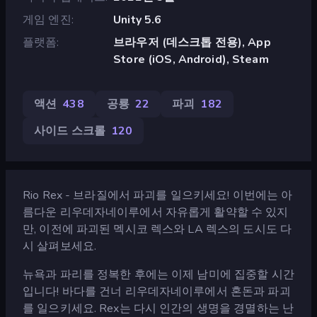
게임 엔진
Unity 5.6
플랫폼
브라우저 (데스크톱 전용), App
Store (iOS, Android), Steam
액션
438
공룡
22
파괴
182
사이드 스크롤
120
Rio Rex - 브라질에서 파괴를 일으키세요! 이번에는 아
름다운 리우데자네이루에서 자유롭게 활약할 수 있지
만, 이전에 파괴된 멕시코 렉스와 LA 렉스의 도시도 다
시 살펴보세요.
뉴욕과 파리를 정복한 후에는 이제 남미에 집중할 시간
입니다! 바다를 건너 리우데자네이루에서 혼돈과 파괴
를 일으키세요. Rex는 다시 인간의 생명을 경멸하는 난