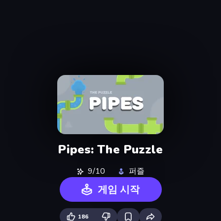
Pipes: The Puzzle
9/10
퍼즐
게임 시작
186