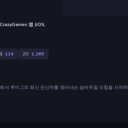
azyGames 앱 (iOS,
릭
114
2D
1,165
속에서 루이그의 최신 은신처를 찾아내는 숨바꼭질 모험을 시작하