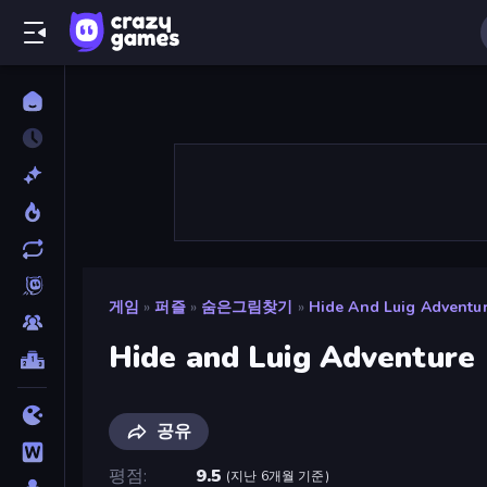
게임
»
퍼즐
»
숨은그림찾기
»
Hide And Luig Adventu
Hide and Luig Adventure
공유
평점
9.5
(
지난 6개월 기준
)