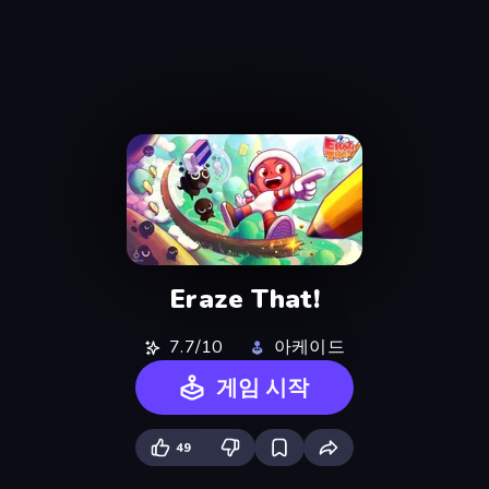
Eraze That!
7.7/10
아케이드
게임 시작
49