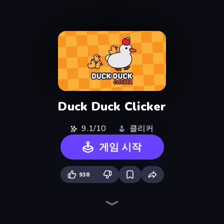
Duck Duck Clicker
9.1/10
클리커
게임 시작
938