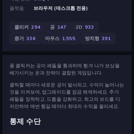
플랫폼
브라우저 (데스크톱 전용)
클리커
294
공
147
2D
933
증가
336
마우스
1,555
방치형
391
퐁 클릭커는 공이 패들을 통과하며 튕겨 나가 보상을
배가시키는 운과 전략이 결합된 게임입니다.
클릭할 때마다 새로운 공이 발사되고, 수익이 늘어나는
것을 지켜보며, 업그레이드를 잠금 해제하세요. 추가
패들을 장착하고, 드롭을 강화하고, 최고의 보드를 디
자인하여 매번 튕길 때마다 최대의 수익을 올리세요.
통제 수단