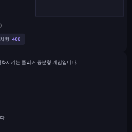
)
치형
488
 진화시키는 클리커 증분형 게임입니다.
다.