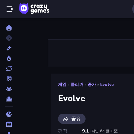
게임
»
클리커
»
증가
»
Evolve
Evolve
공유
평점
9.1
(
지난 6개월 기준
)