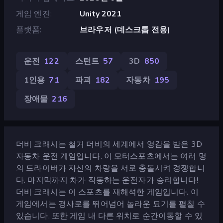
게임 엔진
Unity 2021
플랫폼
브라우저 (데스크톱 전용)
운전
122
스턴트
57
3D
850
1인용
71
파괴
182
자동차
195
장애물
216
더비 크래시는 철거 더비의 세계에서 영감을 받은 3D
자동차 운전 게임입니다. 이 모터스포츠에서는 여러 명
의 드라이버가 자신의 차량을 서로 충돌시켜 경쟁합니
다. 마지막까지 차가 작동하는 운전자가 승리합니다!
더비 크래시는 이 스포츠를 재해석한 게임입니다. 이
게임에서는 경사로를 뛰어넘어 놀라운 묘기를 펼칠 수
있습니다. 또한 게임 내 다른 위치로 순간이동할 수 있