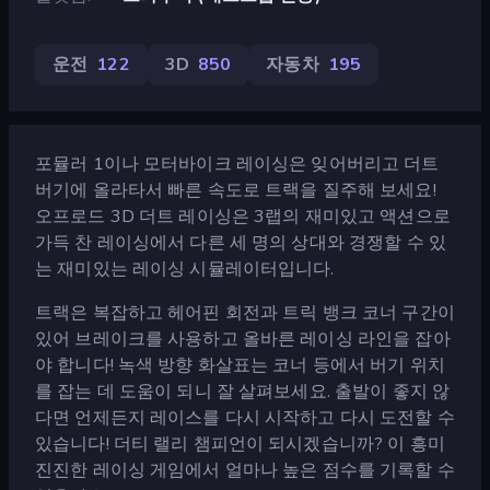
운전
122
3D
850
자동차
195
포뮬러 1이나 모터바이크 레이싱은 잊어버리고 더트
버기에 올라타서 빠른 속도로 트랙을 질주해 보세요!
오프로드 3D 더트 레이싱은 3랩의 재미있고 액션으로
가득 찬 레이싱에서 다른 세 명의 상대와 경쟁할 수 있
는 재미있는 레이싱 시뮬레이터입니다.
트랙은 복잡하고 헤어핀 회전과 트릭 뱅크 코너 구간이
있어 브레이크를 사용하고 올바른 레이싱 라인을 잡아
야 합니다! 녹색 방향 화살표는 코너 등에서 버기 위치
를 잡는 데 도움이 되니 잘 살펴보세요. 출발이 좋지 않
다면 언제든지 레이스를 다시 시작하고 다시 도전할 수
있습니다! 더티 랠리 챔피언이 되시겠습니까? 이 흥미
진진한 레이싱 게임에서 얼마나 높은 점수를 기록할 수