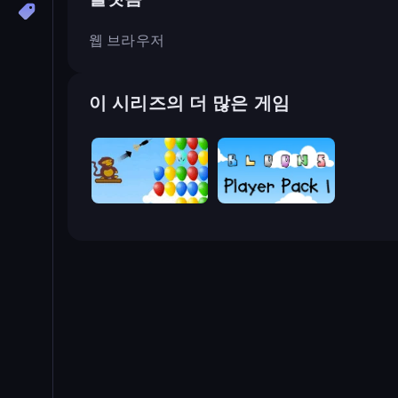
웹 브라우저
이 시리즈의 더 많은 게임
Bloons
Bloons Player Pack 1