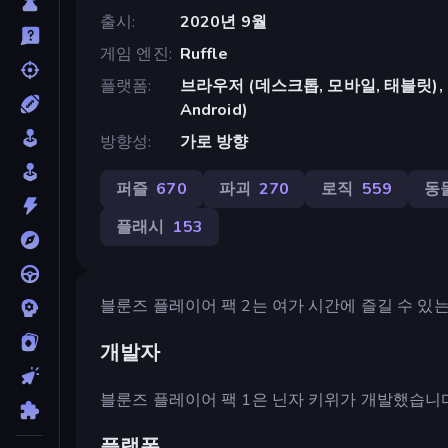
출시
2020년 9월
게임 엔진
Ruffle
플랫폼
브라우저 (데스크톱, 모바일, 태블릿), Cr
Android)
방향성
가로 방향
퍼즐
670
파괴
270
로직
559
동
플래시
153
블룬즈 플레이어 팩 2는 여가 시간에 즐길 수 있
개발자
블룬즈 플레이어 팩 1은 닌자 키위가 개발했습니다
플랫폼