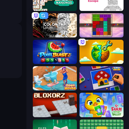
Mahjongg Solitaire
Arrow Escape
Color Tap: Coloring by Numbers
Color Cube Puzzle
Pixel Blast
Land Explorers: Merge & Build
Open House
Screw Sorting
Bloxorz
Farm Merge Valley