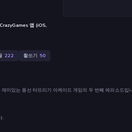
azyGames 앱 (iOS,
물
222
활쏘기
50
는 재미있는 풍선 터뜨리기 아케이드 게임의 두 번째 에피소드입니
.