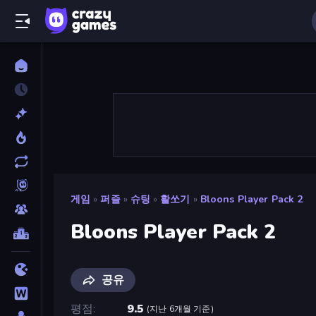
게임
»
퍼즐
»
슈팅
»
활쏘기
»
Bloons Player Pack 2
Bloons Player Pack 2
공유
평점
9.5
(
지난 6개월 기준
)