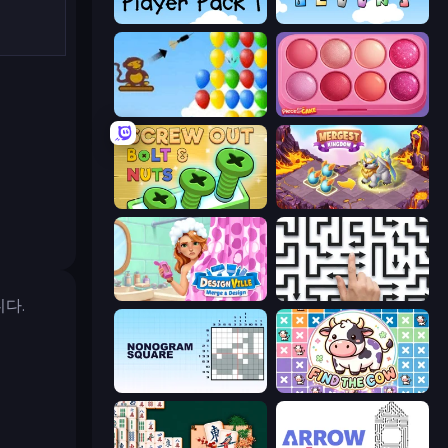
Bloons Player Pack 1
More Bloons
Bloons
Piece of Cake: Merge and Bake
Screw Out: Bolts and Nuts
Mergest Kingdom
Designville: Merge & Design
Arrow Escape: Puzzle
다.
Nonogram Square
Find The Cow