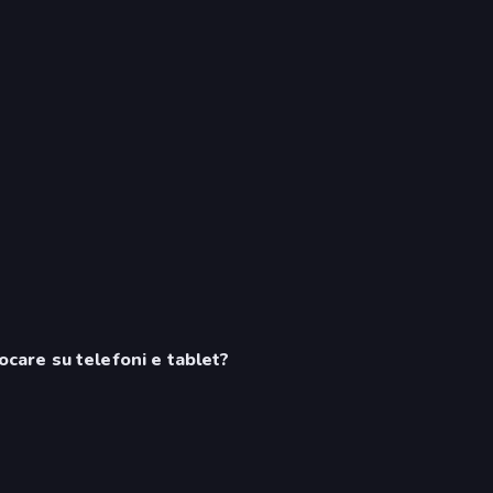
iocare su telefoni e tablet?