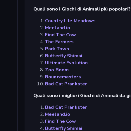
Quali sono i Giochi di Animali più popolari?
Country Life Meadows
Meeland.io
Find The Cow
The Farmers
Park Town
Butterfly Shimai
Ultimate Evolution
Zoo Boom
Bouncemasters
Bad Cat Prankster
Quali sono i migliori Giochi di Animali da g
Bad Cat Prankster
Meeland.io
Find The Cow
Butterfly Shimai