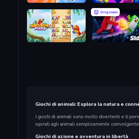
Animal DNA Run
Fish Catch Idle
Originals
Bird Sort Puzzle
Slide Out
Giochi di animali: Esplora la natura e conne
I giochi di animali sono molto divertenti e ti perm
ispirati agli animali semplicemente coinvolgente
Giochi di azione e avventura in libertà