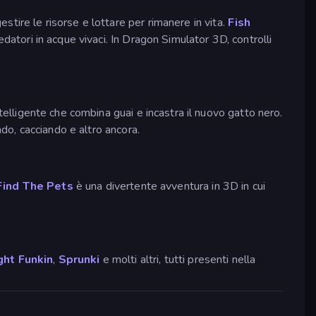
estire le risorse e lottare per rimanere in vita.
Fish
datori in acque vivaci. In Dragon Simulator 3D, controlli
telligente che combina guai e incastra il nuovo gatto nero.
ndo, cacciando e altro ancora.
Find The Pets
è una divertente avventura in 3D in cui
ght Funkin
,
Sprunki
e molti altri, tutti presenti nella