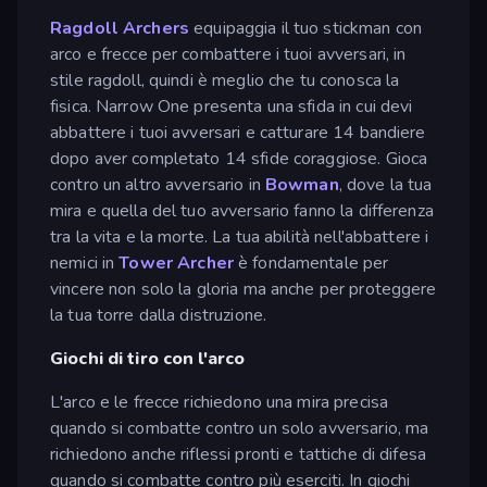
Ragdoll Archers
equipaggia il tuo stickman con
arco e frecce per combattere i tuoi avversari, in
stile ragdoll, quindi è meglio che tu conosca la
fisica. Narrow One presenta una sfida in cui devi
abbattere i tuoi avversari e catturare 14 bandiere
dopo aver completato 14 sfide coraggiose. Gioca
contro un altro avversario in
Bowman
, dove la tua
mira e quella del tuo avversario fanno la differenza
tra la vita e la morte. La tua abilità nell'abbattere i
nemici in
Tower Archer
è fondamentale per
vincere non solo la gloria ma anche per proteggere
la tua torre dalla distruzione.
Giochi di tiro con l'arco
L'arco e le frecce richiedono una mira precisa
quando si combatte contro un solo avversario, ma
richiedono anche riflessi pronti e tattiche di difesa
quando si combatte contro più eserciti. In giochi