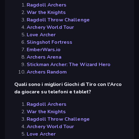
Ragdoll Archers
War the Knights
Ragdoll Throw Challenge
Archery World Tour
Love Archer
Slingshot Fortress
EmberWars.io
Archers Arena
Stickman Archer: The Wizard Hero
Archers Random
Quali sono i migliori Giochi di Tiro con l'Arco
da giocare su telefoni e tablet?
Ragdoll Archers
War the Knights
Ragdoll Throw Challenge
Archery World Tour
Love Archer