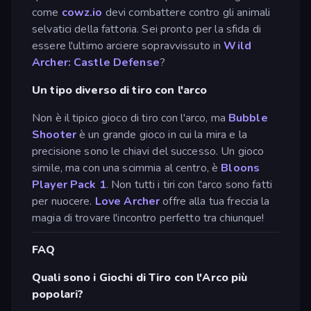
come
cowz.io
devi combattere contro gli animali
selvatici della fattoria. Sei pronto per la sfida di
essere l'ultimo arciere sopravvissuto in
Wild
Archer: Castle Defense
?
Un tipo diverso di tiro con l'arco
Non è il tipico gioco di tiro con l'arco, ma
Bubble
Shooter
è un grande gioco in cui la mira e la
precisione sono le chiavi del successo. Un gioco
simile, ma con una scimmia al centro, è
Bloons
Player Pack 1
. Non tutti i tiri con l'arco sono fatti
per nuocere.
Love Archer
offre alla tua freccia la
magia di trovare l'incontro perfetto tra chiunque!
FAQ
Quali sono i Giochi di Tiro con l'Arco più
popolari?