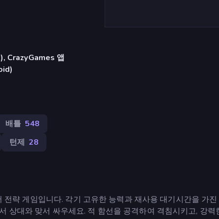
 CrazyGames 앱
oid)
배틀
548
턴제
28
이어 전략 게임입니다. 각기 고유한 능력과 재사용 대기시간을 가진
서 상대와 맞서 싸우세요. 적 함선을 공격하여 격침시키고, 강력