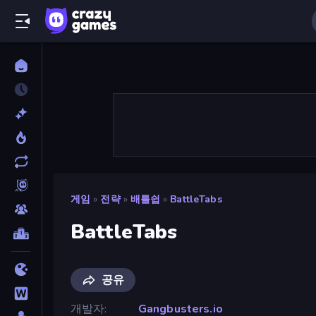
게임
»
전략
»
배틀쉽
»
BattleTabs
BattleTabs
공유
개발자
Gangbusters.io