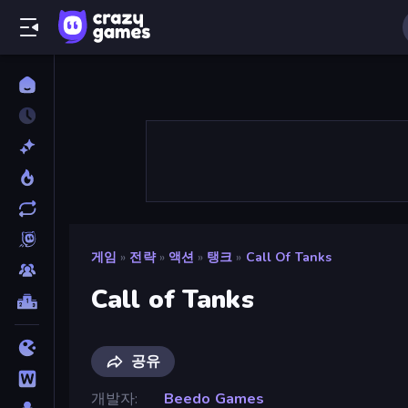
게임
»
전략
»
액션
»
탱크
»
Call Of Tanks
Call of Tanks
공유
개발자
Beedo Games