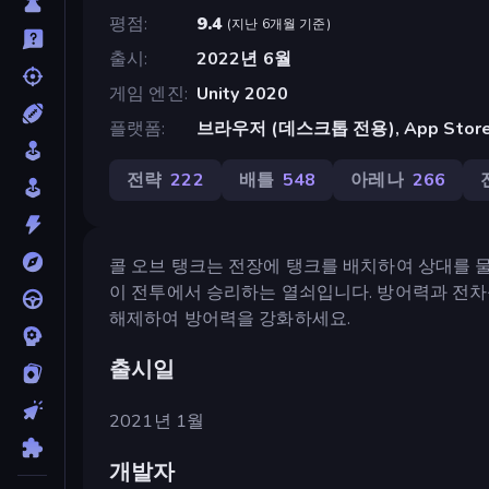
평점
9.4
(
지난 6개월 기준
)
출시
2022년 6월
게임 엔진
Unity 2020
플랫폼
브라우저 (데스크톱 전용), App Store 
전략
222
배틀
548
아레나
266
콜 오브 탱크는 전장에 탱크를 배치하여 상대를 
이 전투에서 승리하는 열쇠입니다. 방어력과 전
해제하여 방어력을 강화하세요.
출시일
2021년 1월
개발자