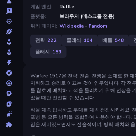
게임 엔진
Ruffle
플랫폼
브라우저 (데스크톱 전용)
위키 페이지
Wikipedia
-
Fandom
전략
222
클래식
104
배틀
548
플래시
153
Warfare 1917은 전략, 전술, 전쟁을 소재로
지휘하고 승리로 이끄는 것이 임무입니다. 각 전
를 참호에 배치하고 적을 물리치기 위해 전장을 
있을 때만 전진할 수 있습니다.
적을 계속 압박하고 부대를 계속 전진시키세요. 전
포병 등 모든 병력을 조합하여 사용해야 합니다. 
임은 재미있으면서도 전술적이며, 병력 배치와 옵