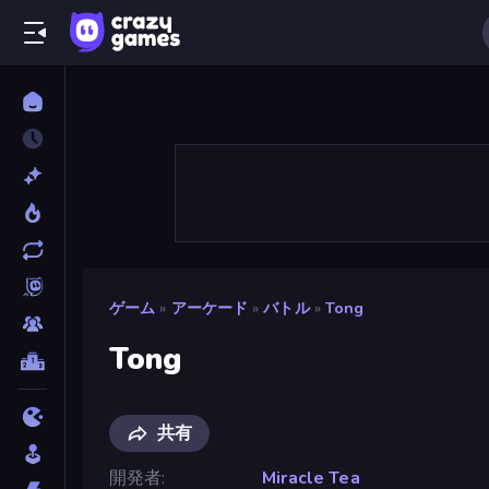
ゲーム
»
アーケード
»
バトル
»
Tong
Tong
共有
開発者
Miracle Tea