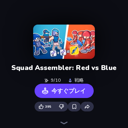
Squad Assembler: Red vs Blue
9/10
戦略
今すぐプレイ
395