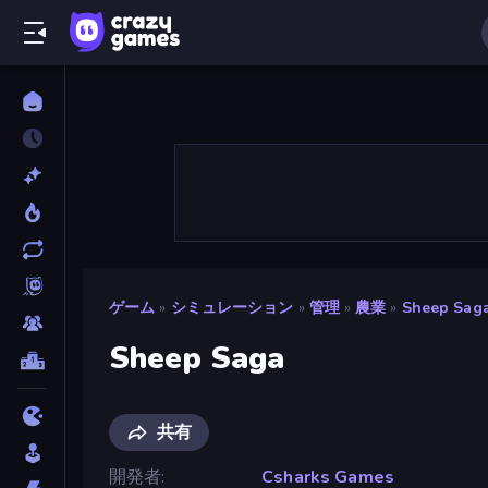
ゲーム
»
シミュレーション
»
管理
»
農業
»
Sheep Sag
Sheep Saga
共有
開発者
Csharks Games