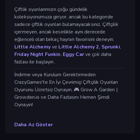
Çiftlik oyunlarımızın çoğu gündelik
koleksiyonumuza giriyor, ancak bu kategoride
sadece çiftlik oyunları bulamayacaksınız. Çiftçilik
içermeyen, ancak kesinlikle aynı derecede
eğlenceli olan birkaç hayran favorisini deneyin.
Little Alchemy
ve
Little Alchemy 2
,
Sprunki
,
Friday Night Funkin
,
Eggy Car
ve çok daha
fazlası ile başlayın.
İndirme veya Kurulum Gerektirmeden
CrazyGames'te En İyi Çevrimiçi Çiftçilik Oyunları
Oyununu Ücretsiz Oynayın. 🎮 Grow A Garden |
Growden.io ve Daha Fazlasını Hemen Şimdi
Oynayın!
Daha Az Göster