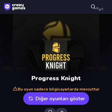
Progress Knight
Bu oyun sadece bilgisayarlarda mevcuttur
Diğer oyunları göster