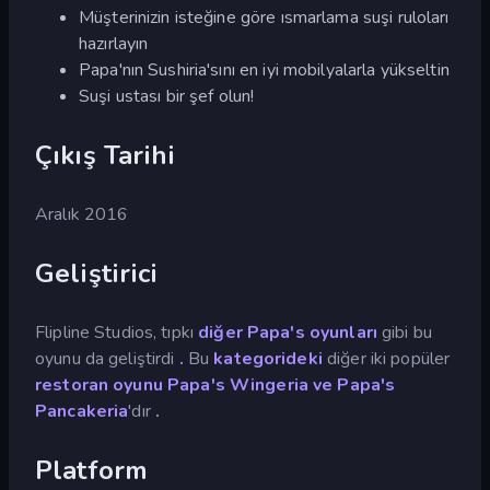
Müşterinizin isteğine göre ısmarlama suşi ruloları
hazırlayın
Papa'nın Sushiria'sını en iyi mobilyalarla yükseltin
Suşi ustası bir şef olun!
Çıkış Tarihi
Aralık 2016
Geliştirici
Flipline Studios, tıpkı
diğer Papa's oyunları
gibi bu
oyunu da geliştirdi
.
Bu
kategorideki
diğer iki popüler
restoran oyunu
Papa's Wingeria ve Papa's
Pancakeria
'dır
.
Platform