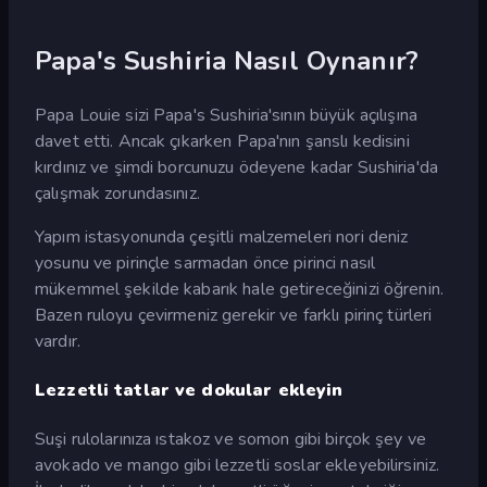
Papa's Sushiria Nasıl Oynanır?
Papa Louie sizi Papa's Sushiria'sının büyük açılışına
davet etti. Ancak çıkarken Papa'nın şanslı kedisini
kırdınız ve şimdi borcunuzu ödeyene kadar Sushiria'da
çalışmak zorundasınız.
Yapım istasyonunda çeşitli malzemeleri nori deniz
yosunu ve pirinçle sarmadan önce pirinci nasıl
mükemmel şekilde kabarık hale getireceğinizi öğrenin.
Bazen ruloyu çevirmeniz gerekir ve farklı pirinç türleri
vardır.
Lezzetli tatlar ve dokular ekleyin
Suşi rulolarınıza ıstakoz ve somon gibi birçok şey ve
avokado ve mango gibi lezzetli soslar ekleyebilirsiniz.