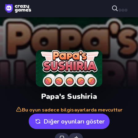
Papa's Sushiria
Bu oyun sadece bilgisayarlarda mevcuttur
Diğer oyunları göster