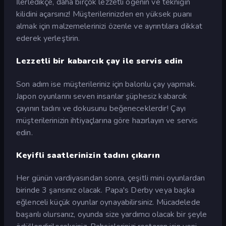
İlerledikçe, daha birçok lezzetli öğenin ve tekniğin
kilidini açarsınız! Müşterilerinizden en yüksek puanı
almak için malzemelerinizi özenle ve ayrıntılara dikkat
ederek yerleştirin.
Lezzetli bir kabarcık çay ile servis edin
Son adım ise müşterileriniz için balonlu çay yapmak.
Japon oyunlarını seven insanlar şüphesiz kabarcık
çayının tadını ve dokusunu beğeneceklerdir! Çayı
müşterilerinizin ihtiyaçlarına göre hazırlayın ve servis
edin.
Keyifli saatlerinizin tadını çıkarın
Her günün vardiyasından sonra, çeşitli mini oyunlardan
birinde 3 şansınız olacak. Papa's Derby veya başka
eğlenceli küçük oyunlar oynayabilirsiniz. Mücadelede
başarılı olursanız, oyunda size yardımcı olacak bir şeyle