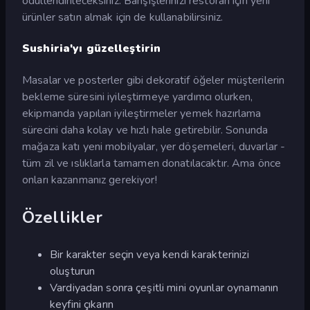
ödüllendirileceksiniz. Bahşişlerinizi restoran için yeni
ürünler satın almak için de kullanabilirsiniz.
Sushiria'yı güzelleştirin
Masalar ve posterler gibi dekoratif öğeler müşterilerin
bekleme süresini iyileştirmeye yardımcı olurken,
ekipmanda yapılan iyileştirmeler yemek hazırlama
sürecini daha kolay ve hızlı hale getirebilir. Sonunda
mağaza katı yeni mobilyalar, yer döşemeleri, duvarlar -
tüm zil ve ıslıklarla tamamen donatılacaktır. Ama önce
onları kazanmanız gerekiyor!
Özellikler
Bir karakter seçin veya kendi karakterinizi
oluşturun
Vardiyadan sonra çeşitli mini oyunlar oynamanın
keyfini çıkarın