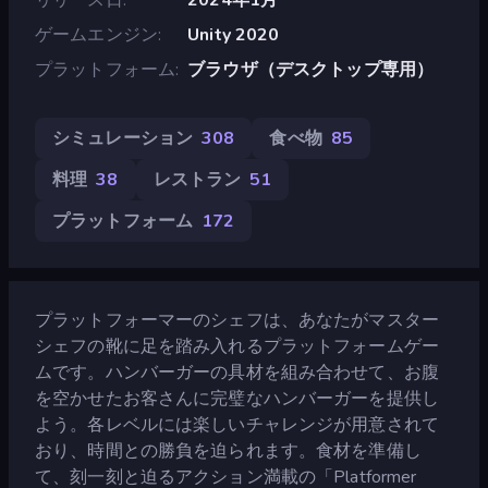
ゲームエンジン
Unity 2020
プラットフォーム
ブラウザ（デスクトップ専用）
シミュレーション
308
食べ物
85
料理
38
レストラン
51
プラットフォーム
172
プラットフォーマーのシェフは、あなたがマスター
シェフの靴に足を踏み入れるプラットフォームゲー
ムです。ハンバーガーの具材を組み合わせて、お腹
を空かせたお客さんに完璧なハンバーガーを提供し
よう。各レベルには楽しいチャレンジが用意されて
おり、時間との勝負を迫られます。食材を準備し
て、刻一刻と迫るアクション満載の「Platformer