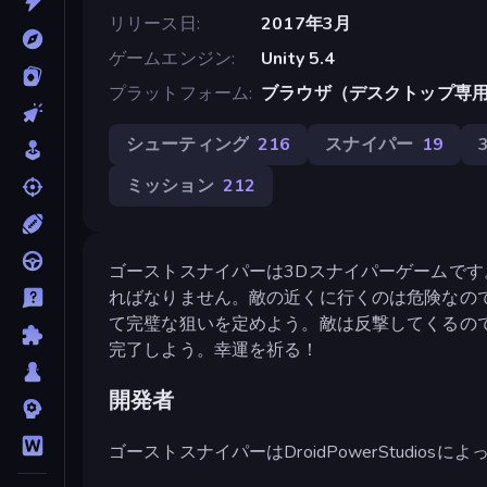
リリース日
2017年3月
ゲームエンジン
Unity 5.4
プラットフォーム
ブラウザ（デスクトップ専
シューティング
216
スナイパー
19
ミッション
212
ゴーストスナイパーは3Dスナイパーゲームで
ればなりません。敵の近くに行くのは危険なの
て完璧な狙いを定めよう。敵は反撃してくるの
完了しよう。幸運を祈る！
開発者
ゴーストスナイパーはDroidPowerStudios