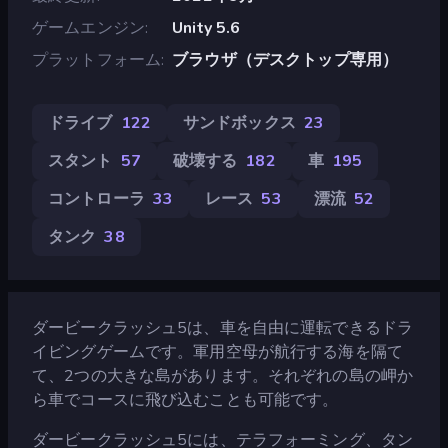
ゲームエンジン
Unity 5.6
プラットフォーム
ブラウザ（デスクトップ専用）
ドライブ
122
サンドボックス
23
スタント
57
破壊する
182
車
195
コントローラ
33
レース
53
漂流
52
タンク
38
ダービークラッシュ5は、車を自由に運転できるドラ
イビングゲームです。軍用空母が航行する海を隔て
て、2つの大きな島があります。それぞれの島の岬か
ら車でコースに飛び込むことも可能です。
ダービークラッシュ5には、テラフォーミング、タン