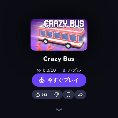
Crazy Bus
8.8/10
パズル
今すぐプレイ
912