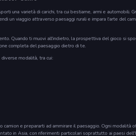
rti una varietà di carichi, tra cui bestiame, armi e automobili. G
rendi un viaggio attraverso paesaggi rurali e impara l'arte del cam
ento. Quando ti muovi all'indietro, la prospettiva del gioco si spo
ione completa del paesaggio dietro di te.
e diverse modalità, tra cui:
tuo camion e prepararti ad ammirare il paesaggio. Ogni modalità o
ato in Asia, con riferimenti particolari soprattutto ai paesi dell'