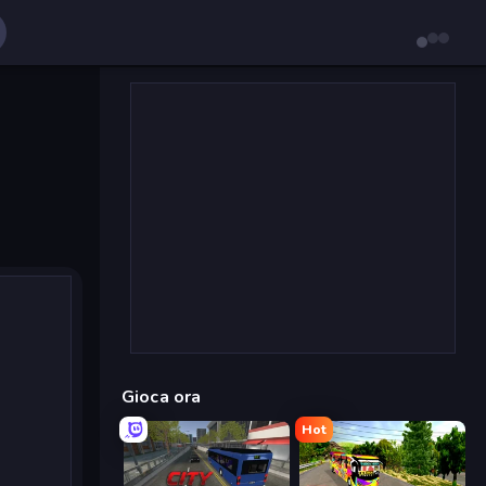
Gioca ora
Hot