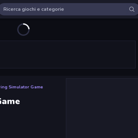
ving Simulator Game
 Game