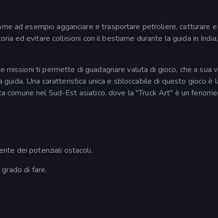
ome ad esempio agganciare e trasportare petroliere, catturare e
oria ed evitare collisioni con il bestiame durante la guida in India,
e missioni ti permette di guadagnare valuta di gioco, che a sua v
ua guida. Una caratteristica unica e sbloccabile di questo gioco è l
tica comune nel Sud-Est asiatico, dove la "Truck Art" è un fenom
ente dei potenziali ostacoli.
n grado di fare.