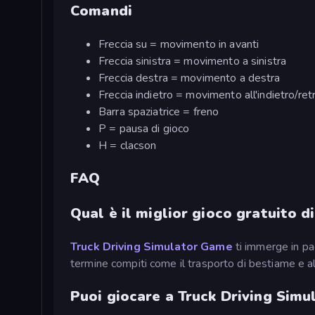
Comandi
Freccia su = movimento in avanti
Freccia sinistra = movimento a sinistra
Freccia destra = movimento a destra
Freccia indietro = movimento all'indietro/re
Barra spaziatrice = freno
P = pausa di gioco
H = clacson
FAQ
Qual è il miglior gioco gratuito d
Truck Driving Simulator Game
ti immerge in pae
termine compiti come il trasporto di bestiame e al
Puoi giocare a Truck Driving Simu