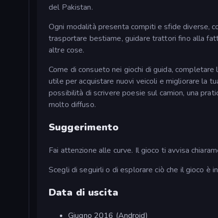
del Pakistan.
Ogni modalità presenta compiti e sfide diverse, c
trasportare bestiame, guidare trattori fino alla fatt
altre cose.
Come di consueto nei giochi di guida, completare l
utile per acquistare nuovi veicoli e migliorare la t
possibilità di scrivere poesie sul camion, una pra
molto diffuso.
Suggerimento
Fai attenzione alle curve. Il gioco ti avvisa chiaram
Scegli di seguirli o di esplorare ciò che il gioco è i
Data di uscita
Giugno 2016 (Android)