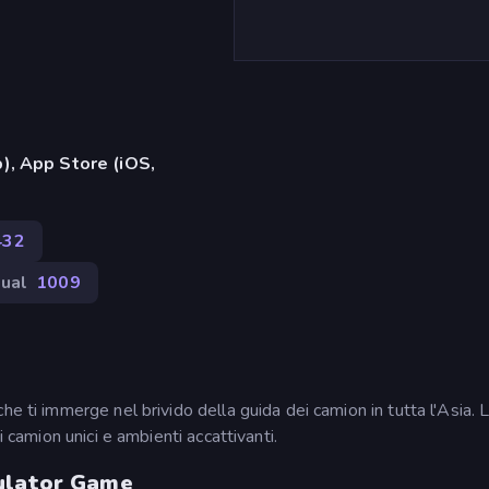
), App Store (iOS,
432
ual
1009
e ti immerge nel brivido della guida dei camion in tutta l'Asia. 
i camion unici e ambienti accattivanti.
mulator Game