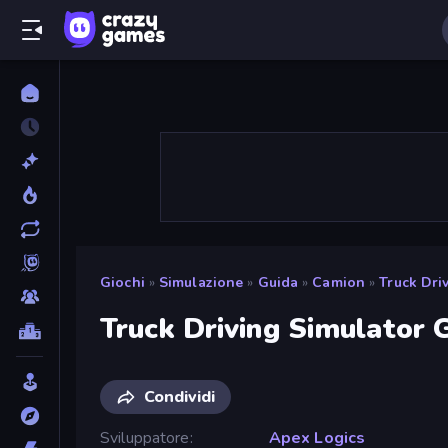
Giochi
»
Simulazione
»
Guida
»
Camion
»
Truck Dri
Truck Driving Simulator
Condividi
Sviluppatore
Apex Logics