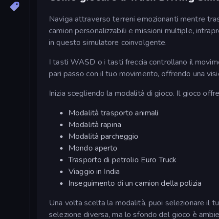
Naviga attraverso terreni emozionanti mentre traspo
camion personalizzabili e missioni multiple, intrap
in questo simulatore coinvolgente.
I tasti WASD o i tasti freccia controllano il movim
pari passo con il tuo movimento, offrendo una vis
Inizia scegliendo la modalità di gioco. Il gioco offr
Modalità trasporto animali
Modalità rapina
Modalità parcheggio
Mondo aperto
Trasporto di petrolio Euro Truck
Viaggio in India
Inseguimento di un camion della polizia
Una volta scelta la modalità, puoi selezionare il 
selezione diversa, ma lo sfondo del gioco è ambient