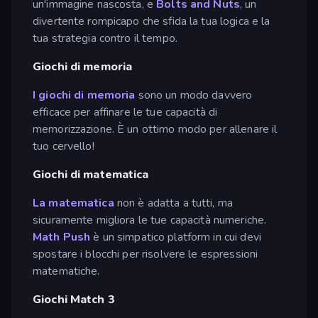
un'immagine nascosta, e
Bolts and Nuts
, un
divertente rompicapo che sfida la tua logica e la
tua strategia contro il tempo.
Giochi di memoria
I giochi di memoria
sono un modo davvero
efficace per affinare le tue capacità di
memorizzazione. È un ottimo modo per allenare il
tuo cervello!
Giochi di matematica
La matematica
non è adatta a tutti, ma
sicuramente migliora le tue capacità numeriche.
Math Push
è un simpatico platform in cui devi
spostare i blocchi per risolvere le espressioni
matematiche.
Giochi Match 3