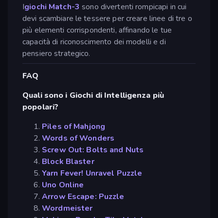
I
giochi Match-3
sono divertenti rompicapi in cui
devi scambiare le tessere per creare linee di tre o
più elementi corrispondenti, affinando le tue
capacità di riconoscimento dei modelli e di
pensiero strategico.
FAQ
Quali sono i Giochi di Intelligenza più
popolari?
Piles of Mahjong
Words of Wonders
Screw Out: Bolts and Nuts
Block Blaster
Yarn Fever! Unravel Puzzle
Uno Online
Arrow Escape: Puzzle
Wordmeister