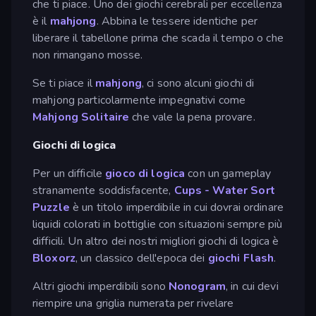
che ti piace. Uno dei giochi cerebrali per eccellenza
è il
mahjong
. Abbina le tessere identiche per
liberare il tabellone prima che scada il tempo o che
non rimangano mosse.
Se ti piace il
mahjong
, ci sono alcuni giochi di
mahjong particolarmente impegnativi come
Mahjong Solitaire
che vale la pena provare.
Giochi di logica
Per un difficile
gioco di logica
con un gameplay
stranamente soddisfacente,
Cups - Water Sort
Puzzle
è un titolo imperdibile in cui dovrai ordinare
liquidi colorati in bottiglie con situazioni sempre più
difficili. Un altro dei nostri migliori giochi di logica è
Bloxorz
, un classico dell'epoca dei
giochi Flash
.
Altri giochi imperdibili sono
Nonogram
, in cui devi
riempire una griglia numerata per rivelare