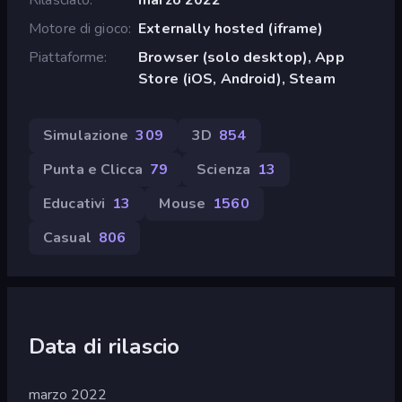
Motore di gioco
Externally hosted (iframe)
Piattaforme
Browser (solo desktop), App
Store (iOS, Android), Steam
Simulazione
309
3D
854
Punta e Clicca
79
Scienza
13
Educativi
13
Mouse
1560
Casual
806
Data di rilascio
marzo 2022