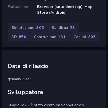
Piattaforme
Browser (solo desktop), App
Store (Android)
Simulazione
306
Sandbox
23
3D
850
Costruzione
131
Casual
805
Data di rilascio
gennaio 2023
Sviluppatore
SimpleBox 2 è stato creato da VobbyGames.