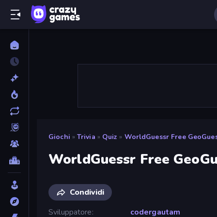
Giochi
»
Trivia
»
Quiz
»
WorldGuessr Free GeoGue
WorldGuessr Free GeoGu
Condividi
Sviluppatore
codergautam