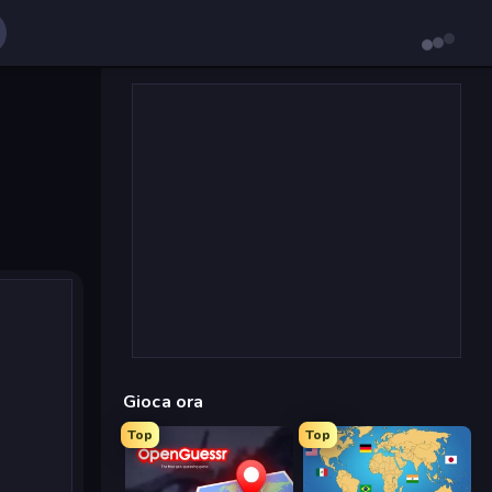
Gioca ora
Top
Top