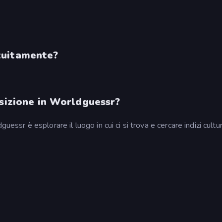
tuitamente?
osizione in Worldguessr?
essr è esplorare il luogo in cui ci si trova e cercare indizi cultura