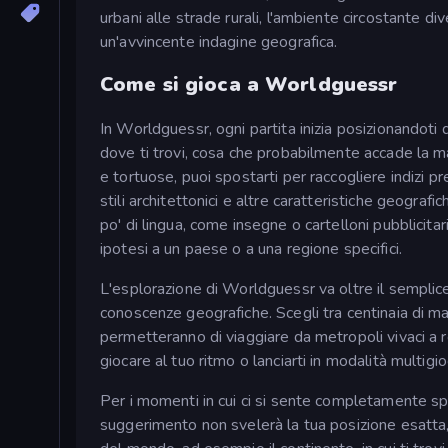
urbani alle strade rurali, l'ambiente circostante di
un'avvincente indagine geografica.
Come si gioca a Worldguessr
In Worldguessr, ogni partita inizia posizionandoti
dove ti trovi, cosa che probabilmente accade la ma
e tortuose, puoi spostarti per raccogliere indizi prez
stili architettonici e altre caratteristiche geograf
po' di lingua, come insegne o cartelloni pubblicitar
ipotesi a un paese o a una regione specifici.
L'esplorazione di Worldguessr va oltre il semplice
conoscenze geografiche. Scegli tra centinaia di ma
permetteranno di viaggiare da metropoli vivaci a re
giocare al tuo ritmo o lanciarti in modalità multig
Per i momenti in cui ci si sente completamente sp
suggerimento non svelerà la tua posizione esatta, 